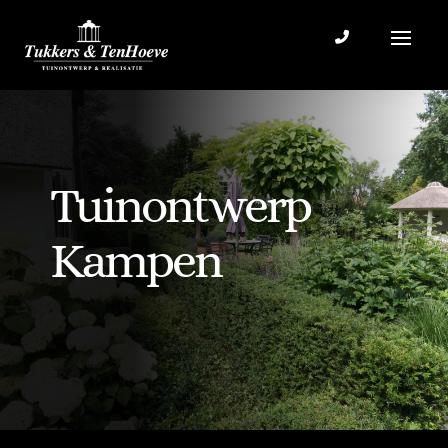
Tuinontwerp
Kampen