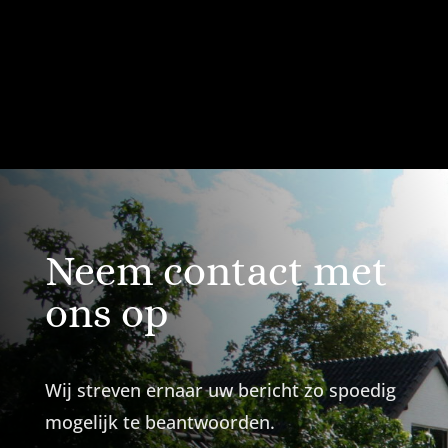
Neem contact met
ons op
W
ij streven ernaar uw bericht zo spoedig
mogelijk te beantwoorden.