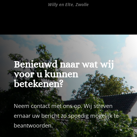
Willy en Elte, Zwolle
Benieuwd naar wat wij
voor u kunnen
betekenen?
Neem contact met ons op. Wij streven
ernaar uw bericht zo spoedig mogelijk te
beantwoorden.